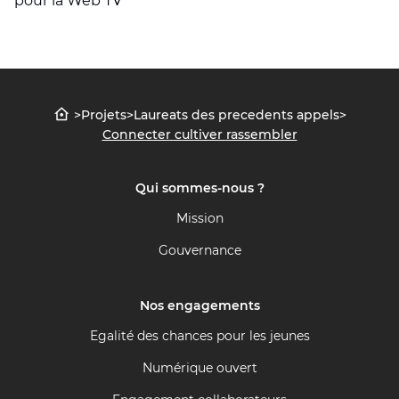
pour la Web TV
>
Projets
>
Laureats des precedents appels
>
Connecter cultiver rassembler
Qui sommes-nous ?
Mission
Gouvernance
Nos engagements
Egalité des chances pour les jeunes
Numérique ouvert