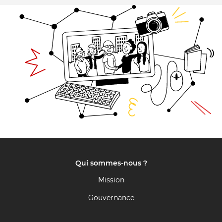
Qui sommes-nous ?
Mission
Gouvernance