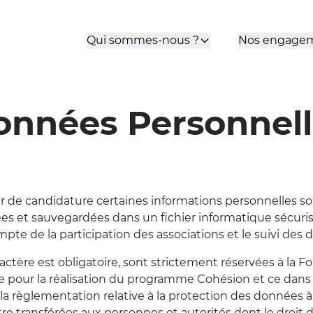
Qui sommes-nous ?
Nos engage
onnées Personnell
r de candidature certaines informations personnelles sont
ées et sauvegardées dans un fichier informatique sécurisé
mpte de la participation des associations et le suivi des 
actère est obligatoire, sont strictement réservées à la F
e pour la réalisation du programme Cohésion et ce dans l
 la règlementation relative à la protection des données
 transférées aux personnes et autorités dont le droit 