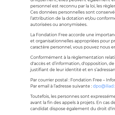
personnel est reconnu par la loi, les règl
Ces données personnelles sont conservées
l’attribution de la dotation et/ou confor
autorisées ou anonymisées.
La Fondation Free accorde une importanc
et organisationnelles appropriées pour pr
caractère personnel, vous pouvez nous en
Conformément à la règlementation relati
d'accès et d’information, d'opposition, d
justifiant de leur identité et en s’adressa
Par courrier postal : Fondation Free – Inf
Par email à l’adresse suivante :
dpo@iliad.
Toutefois, les personnes sont expressém
avant la fin des appels à projets. En cas 
candidat dispose également du droit d'in