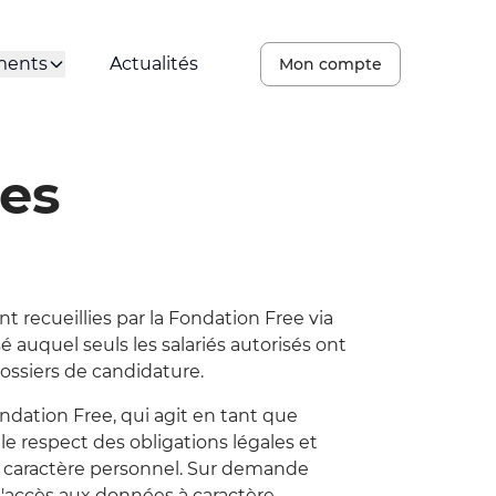
ments
Actualités
Mon compte
es
 recueillies par la Fondation Free via
 auquel seuls les salariés autorisés ont
dossiers de candidature.
ondation Free, qui agit en tant que
e respect des obligations légales et
 à caractère personnel. Sur demande
d'accès aux données à caractère