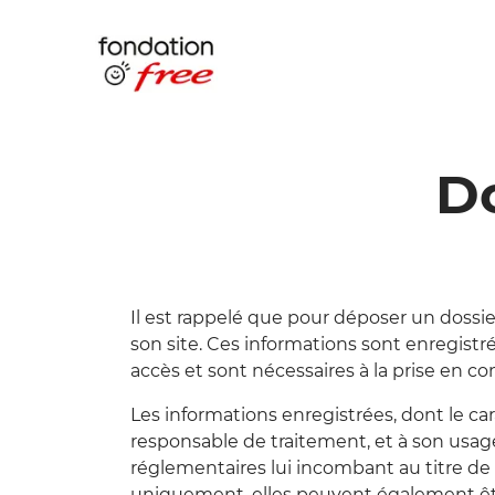
D
Il est rappelé que pour déposer un dossie
son site. Ces informations sont enregistr
accès et sont nécessaires à la prise en co
Les informations enregistrées, dont le car
responsable de traitement, et à son usag
réglementaires lui incombant au titre de
uniquement, elles peuvent également être