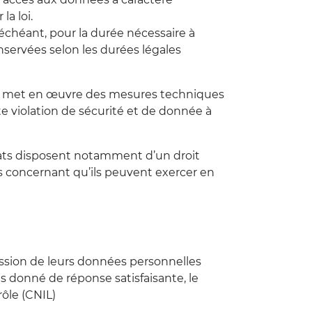
la loi.
échéant, pour la durée nécessaire à
nservées selon les durées légales
 et met en œuvre des mesures techniques
te violation de sécurité et de donnée à
dats disposent notamment d’un droit
es concernant qu’ils peuvent exercer en
ssion de leurs données personnelles
as donné de réponse satisfaisante, le
ôle (CNIL)