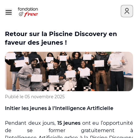
Retour sur la Piscine Discovery en
faveur des jeunes !
Publié le
05 novembre 2025
Initier
les jeunes à l’Intelligence Artificielle
Pendant deux jours,
15
jeunes
ont eu l’opportunité
de se former
gratuitement
à
l’
I
ntelligence
A
rtificielle grâce à la Piscine Discovery